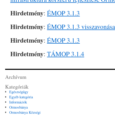
Hirdetmény
:
ÉMOP 3.1.3
Hirdetmény
:
ÉMOP 3.1.3 visszavonása
Hirdetmény
:
ÉMOP 3.1.3
Hirdetmény
:
TÁMOP 3.1.4
Archívum
Kategóriák
Egészségügy
Egyéb kategória
Információk
Ormosbánya
Ormosbánya Községi