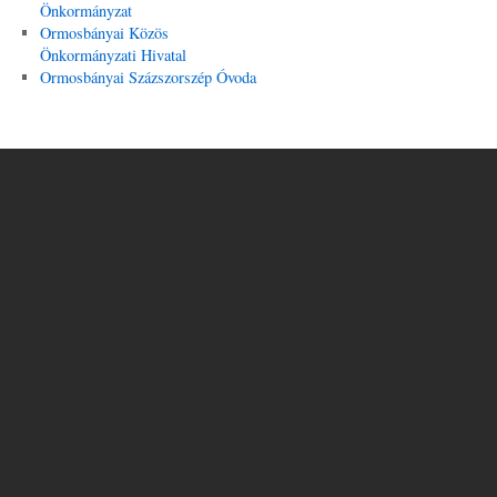
Önkormányzat
Ormosbányai Közös
Önkormányzati Hivatal
Ormosbányai Százszorszép Óvoda