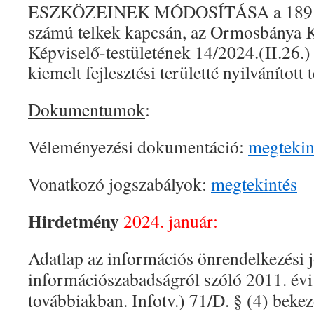
ESZKÖZEINEK MÓDOSÍTÁSA a 189 és 
számú telkek kapcsán, az Ormosbánya
Képviselő-testületének 14/2024.(II.26.) 
kiemelt fejlesztési területté nyilvánított
Dokumentumok
:
Véleményezési dokumentáció:
megtekin
Vonatkozó jogszabályok:
megtekintés
Hirdetmény
2024. január:
Adatlap
az információs önrendelkezési j
információszabadságról szóló 2011. évi
továbbiakban. Infotv.) 71/D. § (4) bekez