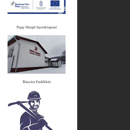
Papp Margit Sportközpont
Bányász Emlékház