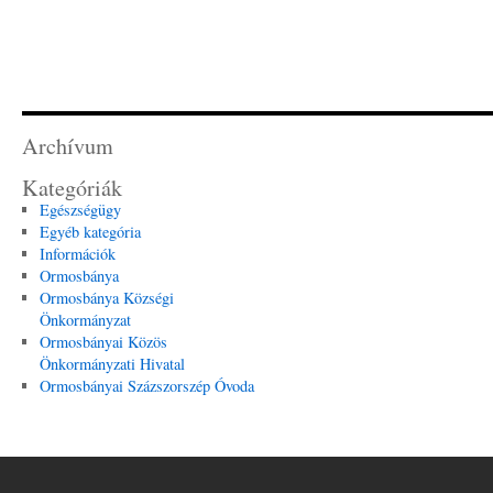
Archívum
Kategóriák
Egészségügy
Egyéb kategória
Információk
Ormosbánya
Ormosbánya Községi
Önkormányzat
Ormosbányai Közös
Önkormányzati Hivatal
Ormosbányai Százszorszép Óvoda