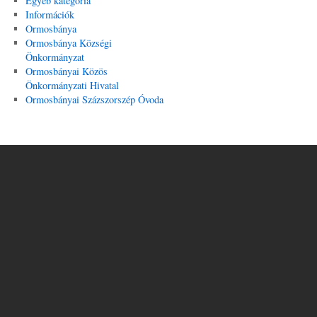
Egyéb kategória
Információk
Ormosbánya
Ormosbánya Községi
Önkormányzat
Ormosbányai Közös
Önkormányzati Hivatal
Ormosbányai Százszorszép Óvoda